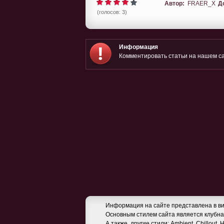
Автор:
FRAER_X
Д
(голосов: 3)
Информация
Комментировать статьи на нашем са
Информация на сайте представлена в ви
Основным стилем сайта является клубная
А также, другие стили: Ambient, Chillout,