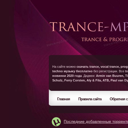
На сайте можно
скачать trance, vocal trance, prog
techno музыку бесплатно
без регистрации. Все
t
новинки 2020 года
. Диджеи:
Armin van Buuren, Ti
Schulz, Ferry Corsten, Aly & Fila, ATB, Paul van D
Главная
Правила сайта
Обратная с
Последние добавленные торрент