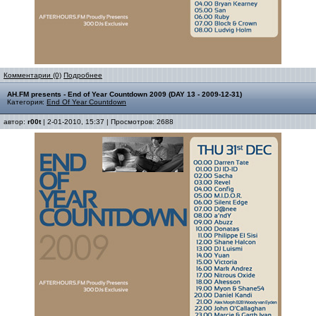
Комментарии (0)
Подробнее
AH.FM presents - End of Year Countdown 2009 (DAY 13 - 2009-12-31)
Категория:
End Of Year Countdown
автор:
r00t
| 2-01-2010, 15:37 | Просмотров: 2688