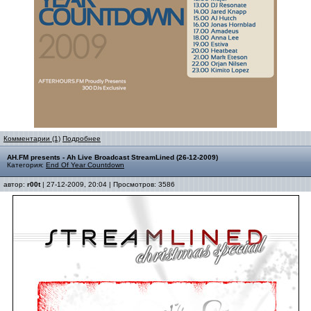
Комментарии (1)
Подробнее
AH.FM presents - Ah Live Broadcast StreamLined (26-12-2009)
Категория:
End Of Year Countdown
автор:
r00t
| 27-12-2009, 20:04 | Просмотров: 3586