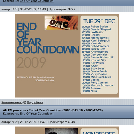
Категория:
End Of Year Countdown
автор:
r00t
| 30-12-2009, 14:43 | Просмотров: 3729
Комментарии (0)
Подробнее
AH.FM presents - End of Year Countdown 2009 (DAY 10 - 2009-12-28)
Категория:
End Of Year Countdown
автор:
r00t
| 29-12-2009, 11:47 | Просмотров: 4845