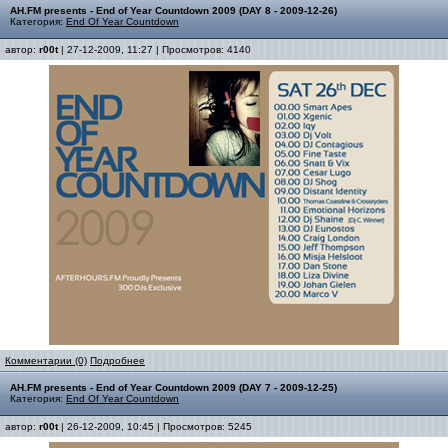
AH.FM presents - End of Year Countdown 2009 (DAY 8 - 2009-12-26)
Категория:
End Of Year Countdown
автор:
r00t
| 27-12-2009, 11:27 | Просмотров: 4140
Комментарии (0)
Подробнее
AH.FM presents - End of Year Countdown 2009 (DAY 7 - 2009-12-25)
Категория:
End Of Year Countdown
автор:
r00t
| 26-12-2009, 10:45 | Просмотров: 5245