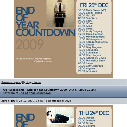
Комментарии (0)
Подробнее
AH.FM presents - End of Year Countdown 2009 (DAY 6 - 2009-12-24)
Категория:
End Of Year Countdown
автор:
r00t
| 25-12-2009, 15:59 | Просмотров: 3026