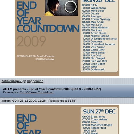
Комментарии (0)
Подробнее
AH.FM presents - End of Year Countdown 2009 (DAY 9 - 2009-12-27)
Категория:
End Of Year Countdown
автор:
r00t
| 28-12-2009, 11:26 | Просмотров: 5148