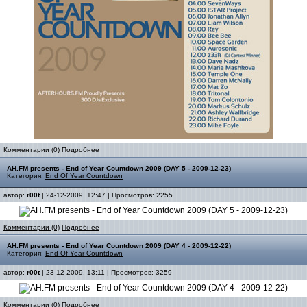
Комментарии (0)
Подробнее
AH.FM presents - End of Year Countdown 2009 (DAY 5 - 2009-12-23)
Категория:
End Of Year Countdown
автор:
r00t
| 24-12-2009, 12:47 | Просмотров: 2255
Комментарии (0)
Подробнее
AH.FM presents - End of Year Countdown 2009 (DAY 4 - 2009-12-22)
Категория:
End Of Year Countdown
автор:
r00t
| 23-12-2009, 13:11 | Просмотров: 3259
Комментарии (0)
Подробнее