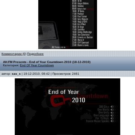
Комментарии (0)
Подробнее
AH.FM Presents - End of Year Countdown 2010 (18-12-2010)
Категория:
End Of Year Countdown
автор:
sas_s
| 19-12-2010, 08:42 | Просмотров: 2461