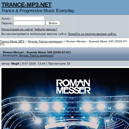
TRANCE-MP3.NET
Trance & Progressive Music Everyday
Логин:
Пароль:
Регистрация на сайте!
Забыли пароль?
Вы просматриваете мобильную версию сайта.
Перейти на полную версию сайта.
Trance Music MP3
»
Другие Trance радиошоу
» Roman Messer - Suanda Music 545 (2026-07-
07)
Roman Messer - Suanda Music 545 (2026-07-07)
Категория:
Другие Trance радиошоу
автор:
Magik
| 8-07-2026, 13:44 | Просмотров: 33