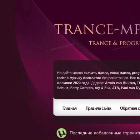
На сайте можно
скачать trance, vocal trance, prog
techno музыку бесплатно
без регистрации. Все
t
новинки 2020 года
. Диджеи:
Armin van Buuren, Ti
Schulz, Ferry Corsten, Aly & Fila, ATB, Paul van D
Главная
Правила сайта
Обратная с
Последние добавленные торрент