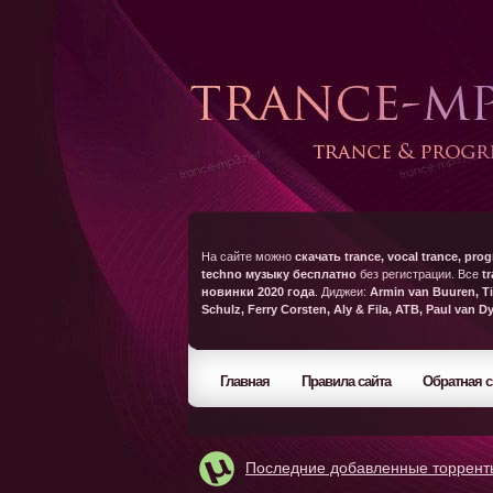
На сайте можно
скачать trance, vocal trance, prog
techno музыку бесплатно
без регистрации. Все
t
новинки 2020 года
. Диджеи:
Armin van Buuren, Ti
Schulz, Ferry Corsten, Aly & Fila, ATB, Paul van D
Главная
Правила сайта
Обратная с
Последние добавленные торрент