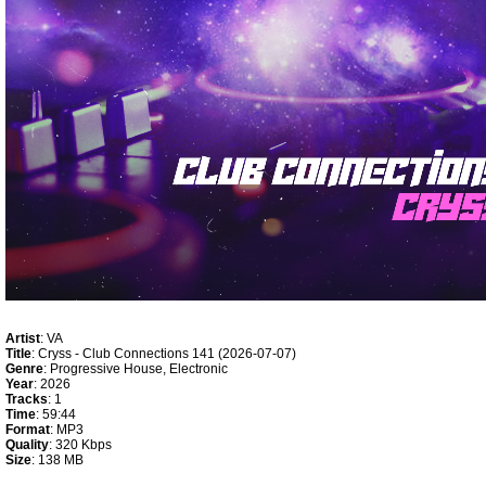
Artist
: VA
Title
: Cryss - Club Connections 141 (2026-07-07)
Genre
: Progressive House, Electronic
Year
: 2026
Tracks
: 1
Time
: 59:44
Format
: MP3
Quality
: 320 Kbps
Size
: 138 MB