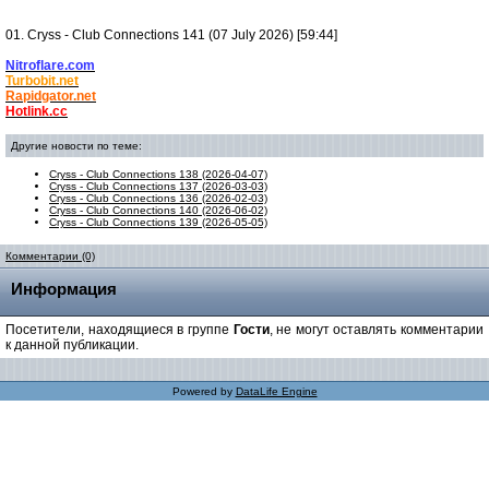
01. Cryss - Club Connections 141 (07 July 2026) [59:44]
Nitroflare.com
Turbobit.net
Rapidgator.net
Hotlink.cc
Другие новости по теме:
Cryss - Club Connections 138 (2026-04-07)
Cryss - Club Connections 137 (2026-03-03)
Cryss - Club Connections 136 (2026-02-03)
Cryss - Club Connections 140 (2026-06-02)
Cryss - Club Connections 139 (2026-05-05)
Комментарии (0)
Информация
Посетители, находящиеся в группе
Гости
, не могут оставлять комментарии
к данной публикации.
Powered by
DataLife Engine