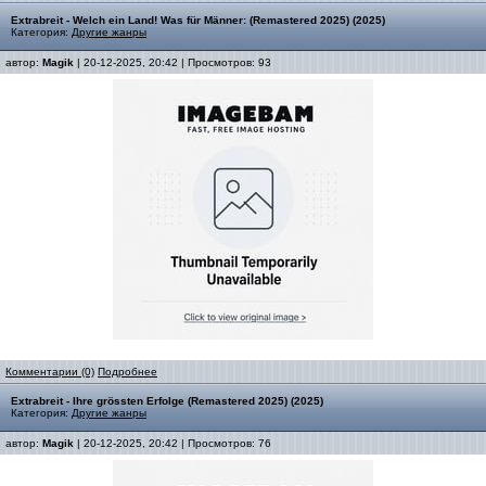
Extrabreit - Welch ein Land! Was für Männer: (Remastered 2025) (2025)
Категория:
Другие жанры
автор:
Magik
| 20-12-2025, 20:42 | Просмотров: 93
Комментарии (0)
Подробнее
Extrabreit - Ihre grössten Erfolge (Remastered 2025) (2025)
Категория:
Другие жанры
автор:
Magik
| 20-12-2025, 20:42 | Просмотров: 76