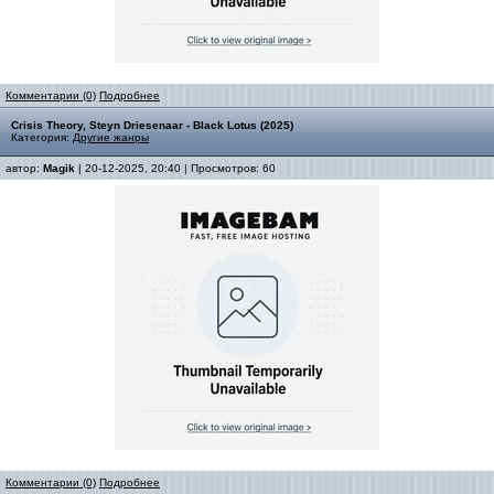
Комментарии (0)
Подробнее
Crisis Theory, Steyn Driesenaar - Black Lotus (2025)
Категория:
Другие жанры
автор:
Magik
| 20-12-2025, 20:40 | Просмотров: 60
Комментарии (0)
Подробнее