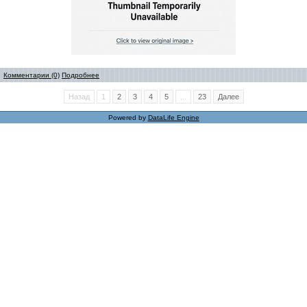
Комментарии (0)
Подробнее
Назад
1
2
3
4
5
...
23
Далее
Powered by
DataLife Engine