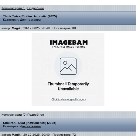
Комментарии (0)
Подробнее
Think Twice Riddim: Acoustic (2025)
Категория:
Другие жанры
автор:
Magik
| 20-12-2025, 20:40 | Просмотров: 88
Комментарии (0)
Подробнее
Shokran - Duat (Instrumental) (2025)
Категория:
Другие жанры
автор:
Magik
| 20-12-2025, 20:40 | Просмотров: 72