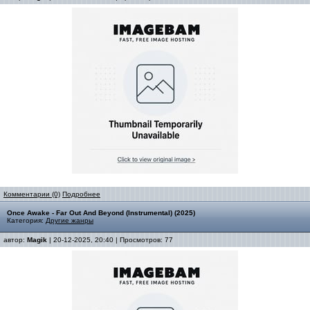
Комментарии (0)
Подробнее
Once Awake - Far Out And Beyond (Instrumental) (2025)
Категория:
Другие жанры
автор:
Magik
| 20-12-2025, 20:40 | Просмотров: 77