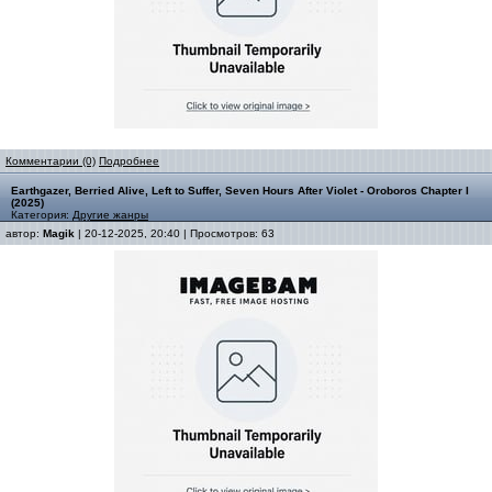
Комментарии (0)
Подробнее
Earthgazer, Berried Alive, Left to Suffer, Seven Hours After Violet - Oroboros Chapter I
(2025)
Категория:
Другие жанры
автор:
Magik
| 20-12-2025, 20:40 | Просмотров: 63