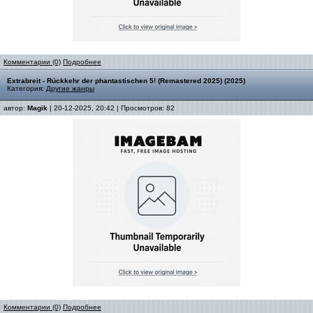
Комментарии (0)
Подробнее
Extrabreit - Rückkehr der phantastischen 5! (Remastered 2025) (2025)
Категория:
Другие жанры
автор:
Magik
| 20-12-2025, 20:42 | Просмотров: 82
Комментарии (0)
Подробнее