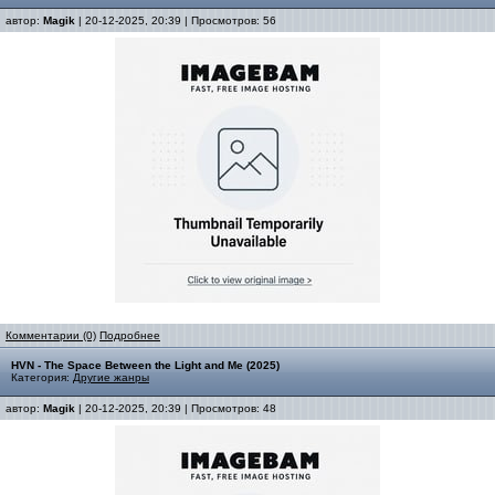
автор:
Magik
| 20-12-2025, 20:39 | Просмотров: 56
Комментарии (0)
Подробнее
HVN - The Space Between the Light and Me (2025)
Категория:
Другие жанры
автор:
Magik
| 20-12-2025, 20:39 | Просмотров: 48