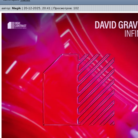
автор:
Magik
| 20-12-2025, 20:41 | Просмотров: 102