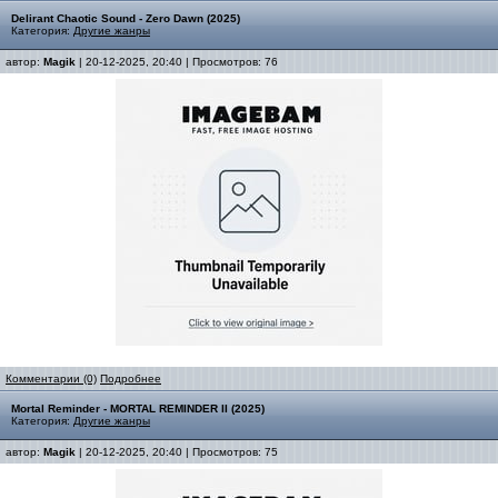
Delirant Chaotic Sound - Zero Dawn (2025)
Категория:
Другие жанры
автор:
Magik
| 20-12-2025, 20:40 | Просмотров: 76
Комментарии (0)
Подробнее
Mortal Reminder - MORTAL REMINDER II (2025)
Категория:
Другие жанры
автор:
Magik
| 20-12-2025, 20:40 | Просмотров: 75