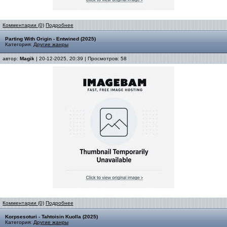
Комментарии (0)
Подробнее
Parting With Origin - Entwined (2025)
Категория:
Другие жанры
автор:
Magik
| 20-12-2025, 20:39 | Просмотров: 58
Комментарии (0)
Подробнее
Korpsesoturi - Tahtoisin Kuolla (2025)
Категория:
Другие жанры