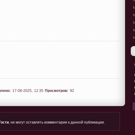
M
M
M
M
M
M
влено:
17-08-2025, 12:35
Просмотров:
92
Гости
, не могут оставлять комментарии к данной публикации.