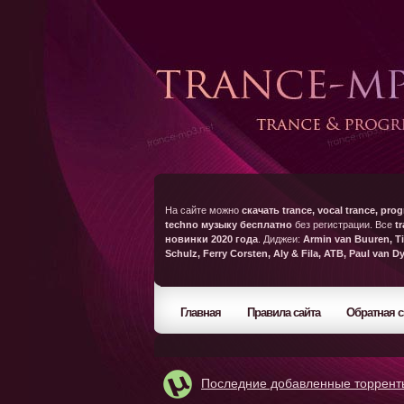
На сайте можно
скачать trance, vocal trance, prog
techno музыку бесплатно
без регистрации. Все
t
новинки 2020 года
. Диджеи:
Armin van Buuren, Ti
Schulz, Ferry Corsten, Aly & Fila, ATB, Paul van D
Главная
Правила сайта
Обратная с
Последние добавленные торрент