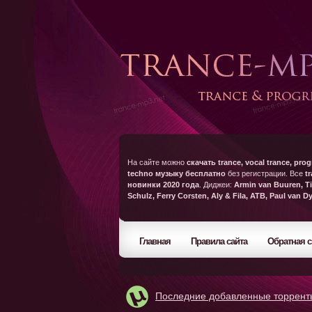
На сайте можно
скачать trance, vocal trance, prog
techno музыку бесплатно
без регистрации. Все
t
новинки 2020 года
. Диджеи:
Armin van Buuren, Ti
Schulz, Ferry Corsten, Aly & Fila, ATB, Paul van D
Главная
Правила сайта
Обратная с
Последние добавленные торрент