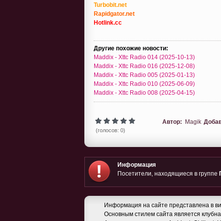
Turbobit.net
Rapidgator.net
Hotlink.cc
Другие похожие новости:
Maddix - Xttc Radio 014 (2025-10-13)
Maddix - Xttc Radio 016 (2025-12-08)
Maddix - Xttc Radio 005 (2025-01-13)
Maddix - Xttc Radio 010 (2025-06-09)
Maddix - Xttc Radio 008 (2025-04-15)
Автор:
Magik
Доба
(голосов: 0)
Информация
Посетители, находящиеся в группе
Информация на сайте представлена в ви
Основным стилем сайта является клубная