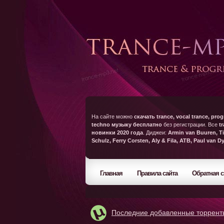
На сайте можно
скачать trance, vocal trance, prog
techno музыку бесплатно
без регистрации. Все
t
новинки 2020 года
. Диджеи:
Armin van Buuren, Ti
Schulz, Ferry Corsten, Aly & Fila, ATB, Paul van D
Главная
Правила сайта
Обратная с
Последние добавленные торрент