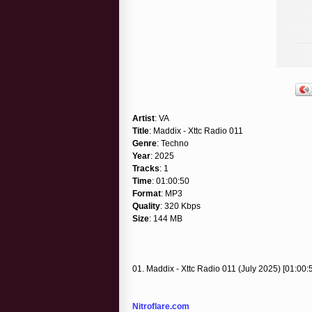
Artist
: VA
Title
: Maddix - Xttc Radio 011
Genre
: Techno
Year
: 2025
Tracks
: 1
Time
: 01:00:50
Format
: MP3
Quality
: 320 Kbps
Size
: 144 MB
01. Maddix - Xttc Radio 011 (July 2025) [01:00:
Nitroflare.com