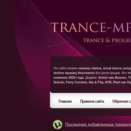
На сайте можно
скачать trance, vocal trance, prog
techno музыку бесплатно
без регистрации. Все
t
новинки 2020 года
. Диджеи:
Armin van Buuren, Ti
Schulz, Ferry Corsten, Aly & Fila, ATB, Paul van D
Главная
Правила сайта
Обратная с
Последние добавленные торрент