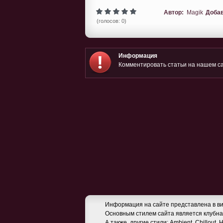
Автор:
Magik
Доба
(голосов: 0)
Информация
Комментировать статьи на нашем са
Информация на сайте представлена в ви
Основным стилем сайта является клубная
А также, другие стили: Ambient, Chillout,