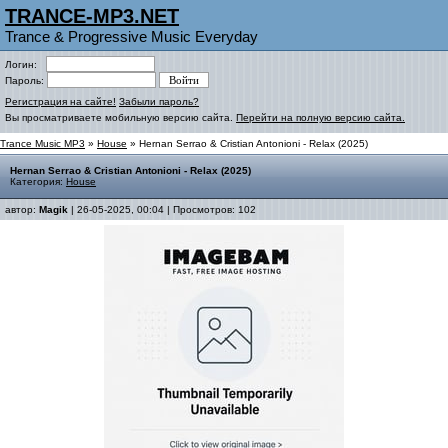
TRANCE-MP3.NET
Trance & Progressive Music Everyday
Логин:
Пароль:
Регистрация на сайте!
Забыли пароль?
Вы просматриваете мобильную версию сайта.
Перейти на полную версию сайта.
Trance Music MP3
»
House
» Hernan Serrao & Cristian Antonioni - Relax (2025)
Hernan Serrao & Cristian Antonioni - Relax (2025)
Категория:
House
автор:
Magik
| 26-05-2025, 00:04 | Просмотров: 102