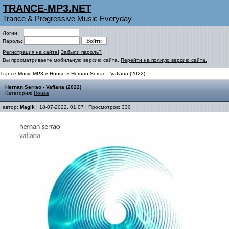
TRANCE-MP3.NET
Trance & Progressive Music Everyday
Логин:
Пароль:
Регистрация на сайте!
Забыли пароль?
Вы просматриваете мобильную версию сайта.
Перейти на полную версию сайта.
Trance Music MP3
»
House
» Hernan Serrao - Vafiana (2022)
Hernan Serrao - Vafiana (2022)
Категория:
House
автор:
Magik
| 18-07-2022, 01:07 | Просмотров: 330