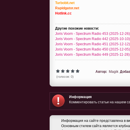
Turbobit.net
Rapidgator.net
Hotlink.cc
Другие похожие новости:
Joris Voorn - Spectrum Radio 453 (2025-12-26)
Joris Voorn - Spectrum Radio 442 (2025-10-10)
Joris Voorn - Spectrum Radio 451 (2025-12-12)
Joris Voorn - Spectrum Radio 450 (2025-12-05)
Joris Voorn - Spectrum Radio 449 (2025-11-28)
Автор:
Magik
Доба
(голосов: 0)
Информация
Комментировать статьи на нашем са
Информация на сайте представлена в ви
Основным стилем сайта является клубная