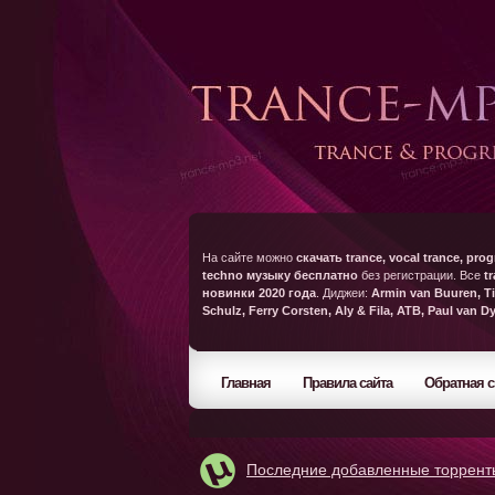
На сайте можно
скачать trance, vocal trance, prog
techno музыку бесплатно
без регистрации. Все
t
новинки 2020 года
. Диджеи:
Armin van Buuren, Ti
Schulz, Ferry Corsten, Aly & Fila, ATB, Paul van D
Главная
Правила сайта
Обратная с
Последние добавленные торрент