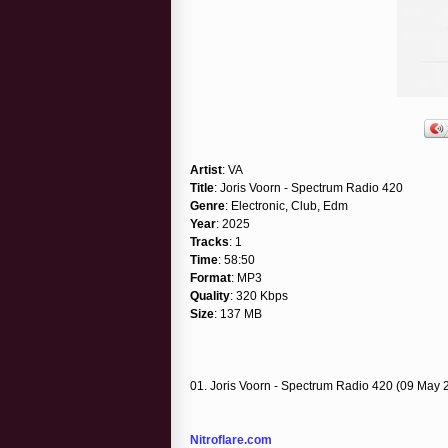
Artist
: VA
Title
: Joris Voorn - Spectrum Radio 420
Genre
: Electronic, Club, Edm
Year
: 2025
Tracks
: 1
Time
: 58:50
Format
: MP3
Quality
: 320 Kbps
Size
: 137 MB
01. Joris Voorn - Spectrum Radio 420 (09 May 2
Nitroflare.com