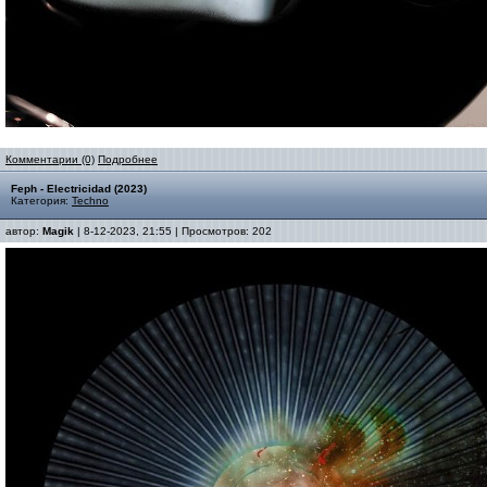
Комментарии (0)
Подробнее
Feph - Electricidad (2023)
Категория:
Techno
автор:
Magik
| 8-12-2023, 21:55 | Просмотров: 202