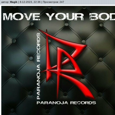
автор:
Magik
| 8-12-2023, 22:36 | Просмотров: 247