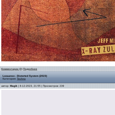
Комментарии (0)
Подробнее
Lozaanso - Distorted System (2023)
Категория:
Techno
автор:
Magik
| 8-12-2023, 21:55 | Просмотров: 239