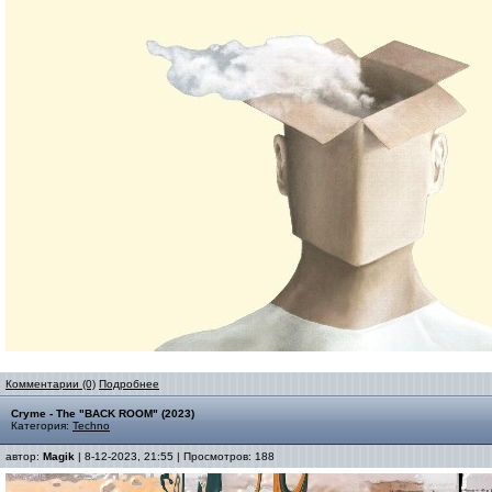
Комментарии (0)
Подробнее
Cryme - The "BACK ROOM" (2023)
Категория:
Techno
автор:
Magik
| 8-12-2023, 21:55 | Просмотров: 188