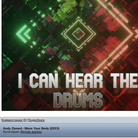
Комментарии (0)
Подробнее
Andy Ztoned - Move Your Body (2023)
Категория:
Другие жанры