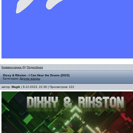
Комментарии (0)
Подробнее
Dixxy & Rikston - I Can Hear the Drums (2023)
Категория:
Другие жанры
автор:
Magik
| 8-12-2023, 22:36 | Просмотров: 222