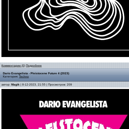
Комментарии (0)
Подробнее
Dario Evangelista - Pleistocene Future 4 (2023)
Категория:
Techno
автор:
Magik
| 8-12-2023, 21:55 | Просмотров: 209