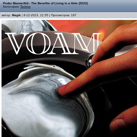
Peder Mannerfelt - The Benefits of Living in a Hole (2023)
Категория:
Techno
автор:
Magik
| 8-12-2023, 21:55 | Просмотров: 197