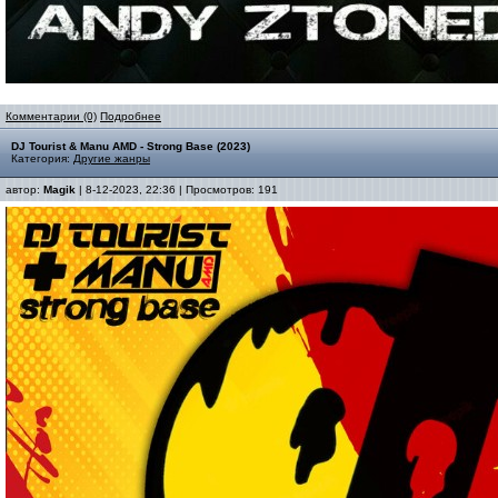
Комментарии (0)
Подробнее
DJ Tourist & Manu AMD - Strong Base (2023)
Категория:
Другие жанры
автор:
Magik
| 8-12-2023, 22:36 | Просмотров: 191