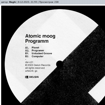
автор:
Magik
| 8-12-2023, 21:55 | Просмотров: 238