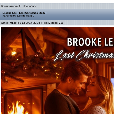
Комментарии (0)
Подробнее
Brooke Lee - Last Christmas (2023)
Категория:
Другие жанры
автор:
Magik
| 8-12-2023, 22:36 | Просмотров: 229