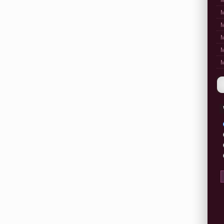
M
M
M
M
M
M