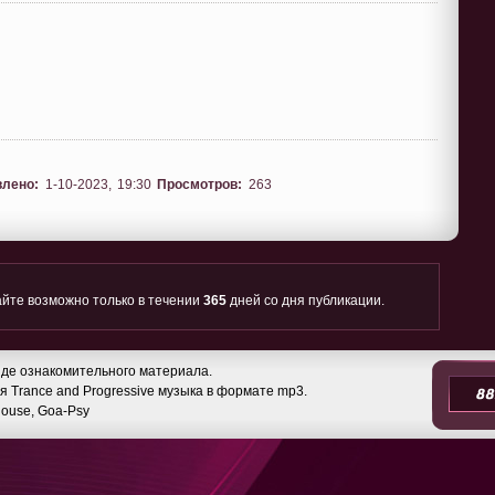
влено:
1-10-2023, 19:30
Просмотров:
263
йте возможно только в течении
365
дней со дня публикации.
де ознакомительного материала.
 Trance and Progressive музыка в формате mp3.
 House, Goa-Psy