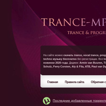
На сайте можно
скачать trance, vocal trance, prog
techno музыку бесплатно
без регистрации. Все
t
новинки 2020 года
. Диджеи:
Armin van Buuren, Ti
Schulz, Ferry Corsten, Aly & Fila, ATB, Paul van D
Главная
Правила сайта
Обратная с
Последние добавленные торрент