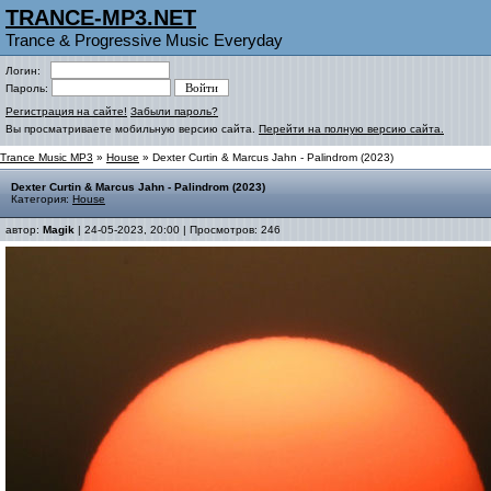
TRANCE-MP3.NET
Trance & Progressive Music Everyday
Логин:
Пароль:
Регистрация на сайте!
Забыли пароль?
Вы просматриваете мобильную версию сайта.
Перейти на полную версию сайта.
Trance Music MP3
»
House
» Dexter Curtin & Marcus Jahn - Palindrom (2023)
Dexter Curtin & Marcus Jahn - Palindrom (2023)
Категория:
House
автор:
Magik
| 24-05-2023, 20:00 | Просмотров: 246