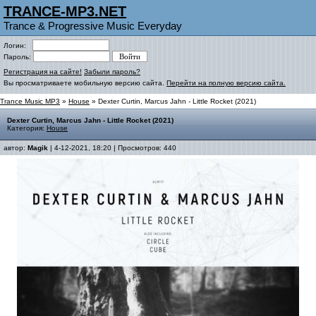
TRANCE-MP3.NET
Trance & Progressive Music Everyday
Логин:
Пароль:
Регистрация на сайте!
Забыли пароль?
Вы просматриваете мобильную версию сайта.
Перейти на полную версию сайта.
Trance Music MP3
»
House
» Dexter Curtin, Marcus Jahn - Little Rocket (2021)
Dexter Curtin, Marcus Jahn - Little Rocket (2021)
Категория:
House
автор:
Magik
| 4-12-2021, 18:20 | Просмотров: 440