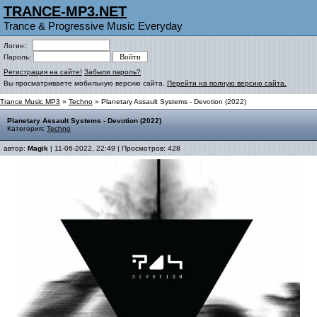
TRANCE-MP3.NET
Trance & Progressive Music Everyday
Логин:
Пароль:
Регистрация на сайте!
Забыли пароль?
Вы просматриваете мобильную версию сайта.
Перейти на полную версию сайта.
Trance Music MP3
»
Techno
» Planetary Assault Systems - Devotion (2022)
Planetary Assault Systems - Devotion (2022)
Категория:
Techno
автор:
Magik
| 11-06-2022, 22:49 | Просмотров: 428