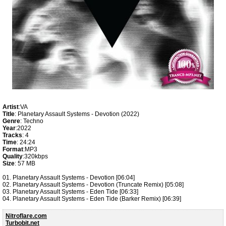
Artist
:VA
Title
: Planetary Assault Systems - Devotion (2022)
Genre
: Techno
Year
:2022
Tracks
: 4
Time
: 24:24
Format
:MP3
Quality
:320kbps
Size
: 57 MB
01. Planetary Assault Systems - Devotion [06:04]
02. Planetary Assault Systems - Devotion (Truncate Remix) [05:08]
03. Planetary Assault Systems - Eden Tide [06:33]
04. Planetary Assault Systems - Eden Tide (Barker Remix) [06:39]
Nitroflare.com
Turbobit.net