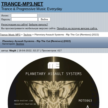
TRANCE-MP3.NET
Trance & Progressive Music Everyday
Логин:
Пароль:
Регистрация на сайте!
Забыли пароль?
Вы просматриваете мобильную версию сайта.
Перейти на полную версию сайта.
Trance Music MP3
»
Techno
» Planetary Assault Systems - Rip The Cut (Remixes) (2022)
Planetary Assault Systems - Rip The Cut (Remixes) (2022)
Категория:
Techno
автор:
Magik
| 18-04-2022, 02:27 | Просмотров: 417