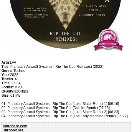
Artist
:VA
Title
: Planetary Assault Systems - Rip The Cut (Remixes) (2022)
Genre
: Techno
Year
:2022
Tracks
: 4
Time
: 26:34
Format
:MP3
Quality
:320kbps
Size
: 61 MB
01. Planetary Assault Systems - Rip The Cut (Luke Slater Remix 1) [06:16]
02. Planetary Assault Systems - Rip The Cut (Dubfire Remix) [07:28]
03. Planetary Assault Systems - Rip The Cut (Luke Slater Remix 2) [06:23]
04. Planetary Assault Systems - Rip The Cut (The Lady Machine Remix) [06:27]
Nitroflare.com
Turbobit.net