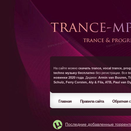
На сайте можно
скачать trance, vocal trance, prog
techno музыку бесплатно
без регистрации. Все
t
новинки 2020 года
. Диджеи:
Armin van Buuren, Ti
Schulz, Ferry Corsten, Aly & Fila, ATB, Paul van D
Главная
Правила сайта
Обратная с
Последние добавленные торрент