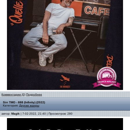
Комментарии (0)
Подробнее
Sirr TMO - 888 (Infinity) (2022)
Категория:
Другие жанры
автор:
Magik
| 7-02-2022, 21:40 | Просмотров: 280