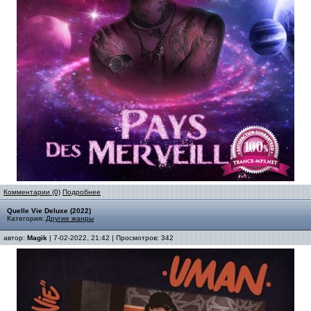
Комментарии (0)
Подробнее
Quelle Vie Deluxe (2022)
Категория:
Другие жанры
автор:
Magik
| 7-02-2022, 21:42 | Просмотров: 342