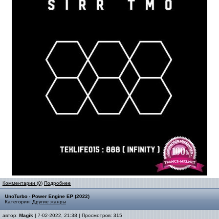
Комментарии (0)
Подробнее
UnoTurbo - Power Engine EP (2022)
Категория:
Другие жанры
автор:
Magik
| 7-02-2022, 21:38 | Просмотров: 315