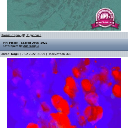
Комментарии (0)
Подробнее
Vini Pistori - Sacred Days (2022)
Категория:
Другие жанры
автор:
Magik
| 7-02-2022, 21:29 | Просмотров: 338