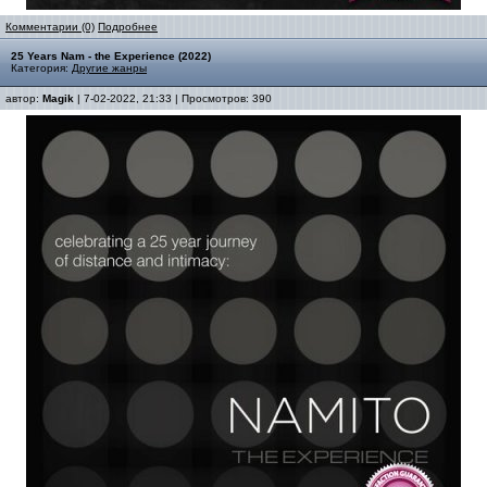
Комментарии (0)
Подробнее
25 Years Nam - the Experience (2022)
Категория:
Другие жанры
автор:
Magik
| 7-02-2022, 21:33 | Просмотров: 390