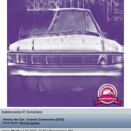
Комментарии (0)
Подробнее
Tommy the Cat - Cosmik Connection (2022)
Категория:
Другие жанры
автор:
Magik
| 7-02-2022, 21:59 | Просмотров: 392