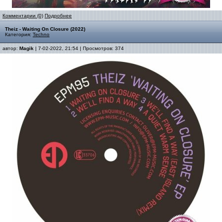
Комментарии (0)
Подробнее
Theiz - Waiting On Closure (2022)
Категория:
Techno
автор:
Magik
| 7-02-2022, 21:54 | Просмотров: 374