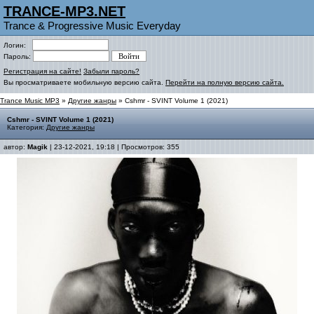
TRANCE-MP3.NET
Trance & Progressive Music Everyday
Логин:
Пароль:
Регистрация на сайте!
Забыли пароль?
Вы просматриваете мобильную версию сайта.
Перейти на полную версию сайта.
Trance Music MP3
»
Другие жанры
» Cshmr - SVINT Volume 1 (2021)
Cshmr - SVINT Volume 1 (2021)
Категория:
Другие жанры
автор:
Magik
| 23-12-2021, 19:18 | Просмотров: 355