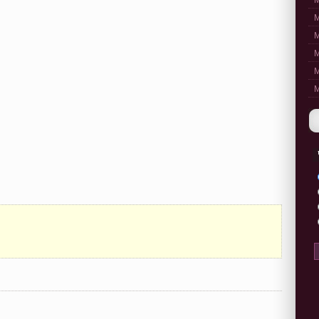
M
M
M
M
M
M