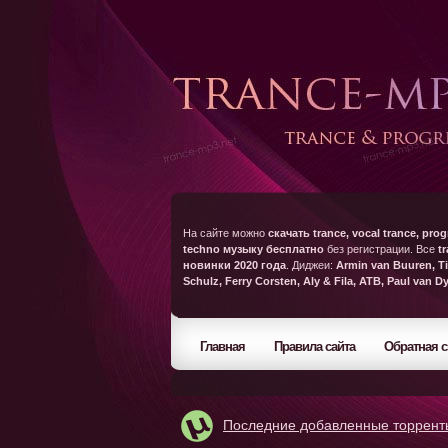
На сайте можно
скачать trance, vocal trance, prog
techno музыку бесплатно
без регистрации. Все
t
новинки 2020 года
. Диджеи:
Armin van Buuren, Ti
Schulz, Ferry Corsten, Aly & Fila, ATB, Paul van D
Главная
Правила сайта
Обратная с
Последние добавленные торрент