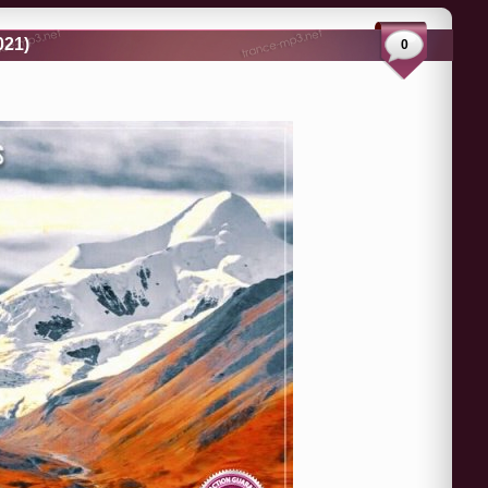
021)
0