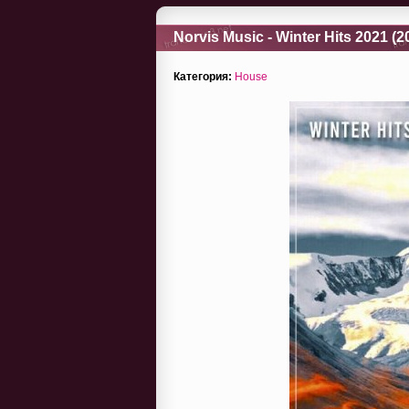
Norvis Music - Winter Hits 2021 (2
Категория:
House