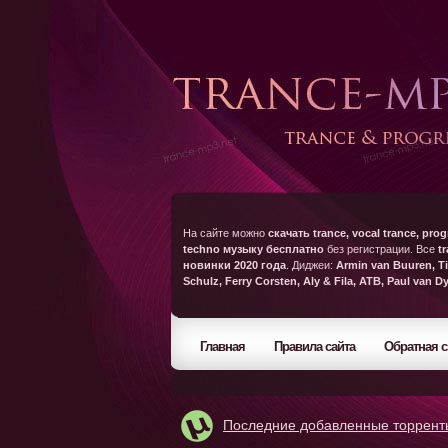
На сайте можно
скачать trance, vocal trance, prog
techno музыку бесплатно
без регистрации. Все
t
новинки 2020 года
. Диджеи:
Armin van Buuren, Ti
Schulz, Ferry Corsten, Aly & Fila, ATB, Paul van D
Главная
Правила сайта
Обратная с
Последние добавленные торрент