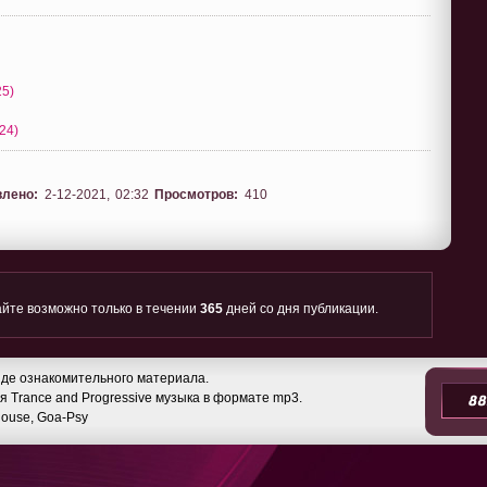
25)
24)
влено:
2-12-2021, 02:32
Просмотров:
410
йте возможно только в течении
365
дней со дня публикации.
де ознакомительного материала.
 Trance and Progressive музыка в формате mp3.
 House, Goa-Psy