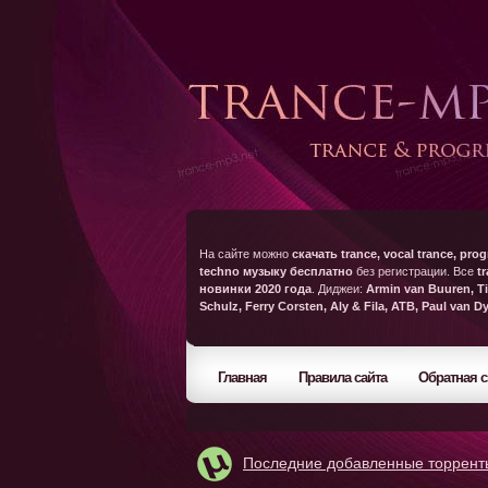
На сайте можно
скачать trance, vocal trance, prog
techno музыку бесплатно
без регистрации. Все
t
новинки 2020 года
. Диджеи:
Armin van Buuren, Ti
Schulz, Ferry Corsten, Aly & Fila, ATB, Paul van D
Главная
Правила сайта
Обратная с
Последние добавленные торрент