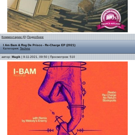
Комментарии (0)
Подробнее
I Am Bam & Rog De Prisco - Re-Charge EP (2021)
Категория:
Techno
автор:
Magik
| 9-11-2021, 09:50 | Просмотров: 510