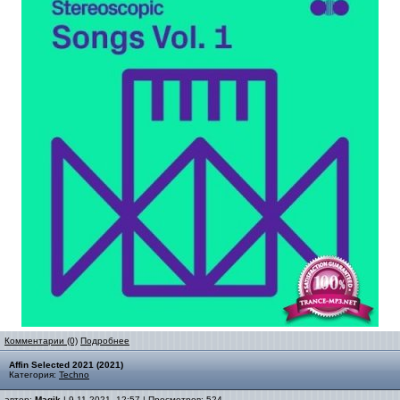
Комментарии (0)
Подробнее
Affin Selected 2021 (2021)
Категория:
Techno
автор:
Magik
| 9-11-2021, 12:57 | Просмотров: 524