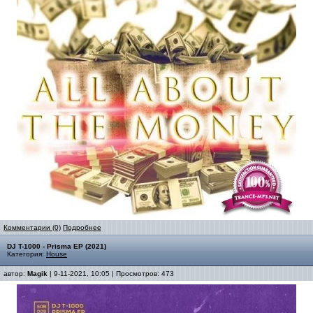
Комментарии (0)
Подробнее
DJ T-1000 - Prisma EP (2021)
Категория:
House
автор:
Magik
| 9-11-2021, 10:05 | Просмотров: 473