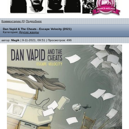
Комментарии (0)
Подробнее
Dan Vapid & The Cheats - Escape Velocity (2021)
Категория:
Другие жанры
автор:
Magik
| 9-11-2021, 09:51 | Просмотров: 496