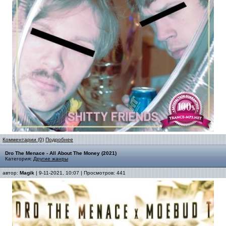
Комментарии (0)
Подробнее
Dro The Menace - All About The Money (2021)
Категория:
Другие жанры
автор:
Magik
| 9-11-2021, 10:07 | Просмотров: 441