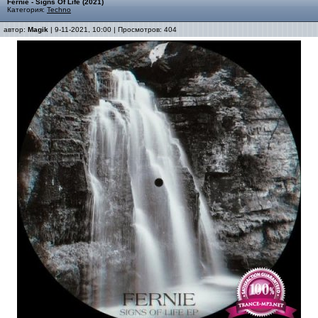
Fernie - Signs Of Life (2021)
Категория:
Techno
автор:
Magik
| 9-11-2021, 10:00 | Просмотров: 404