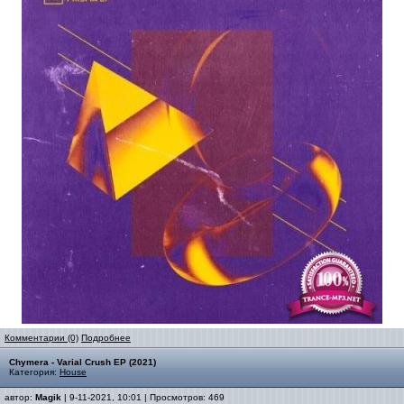
Комментарии (0)
Подробнее
Chymera - Varial Crush EP (2021)
Категория:
House
автор:
Magik
| 9-11-2021, 10:01 | Просмотров: 469