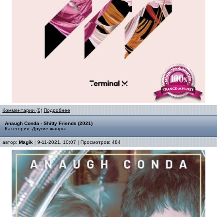
Комментарии (0)
Подробнее
Anaugh Conda - Shitty Friends (2021)
Категория:
Другие жанры
автор:
Magik
| 9-11-2021, 10:07 | Просмотров: 484