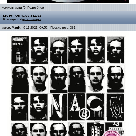
Комментарии (0)
Подробнее
Dro Fe - On Narco 3 (2021)
Категория:
Другие жанры
автор:
Magik
| 9-11-2021, 09:52 | Просмотров: 391