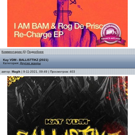
Комментарии (0)
Подробнее
Kay VDM - BALLISTTIKZ (2021)
Категория:
Другие жанры
автор:
Magik
| 9-11-2021, 09:49 | Просмотров: 403