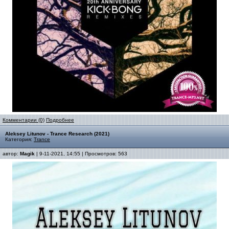
Комментарии (0)
Подробнее
Aleksey Litunov - Trance Research (2021)
Категория:
Trance
автор:
Magik
| 9-11-2021, 14:55 | Просмотров: 563