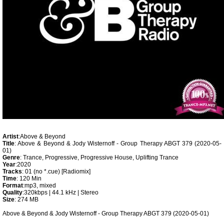
Artist
:Above & Beyond
Title
: Above & Beyond & Jody Wisternoff - Group Therapy ABGT 379 (2020-05-
01)
Genre
: Trance, Progressive, Progressive House, Uplifting Trance
Year
:2020
Tracks
: 01 (no *.cue) [Radiomix]
Time
: 120 Min
Format
:mp3, mixed
Quality
:320kbps | 44.1 kHz | Stereo
Size
: 274 MB
Above & Beyond & Jody Wisternoff - Group Therapy ABGT 379 (2020-05-01)