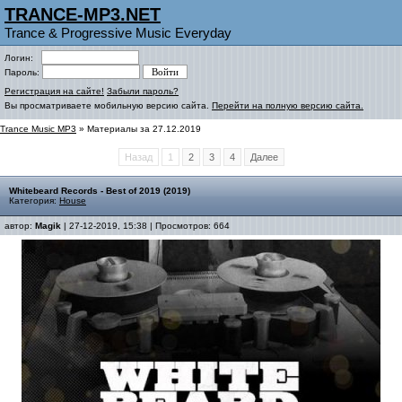
TRANCE-MP3.NET
Trance & Progressive Music Everyday
Логин:
Пароль:
Регистрация на сайте!
Забыли пароль?
Вы просматриваете мобильную версию сайта.
Перейти на полную версию сайта.
Trance Music MP3
» Материалы за 27.12.2019
Назад
1
2
3
4
Далее
Whitebeard Records - Best of 2019 (2019)
Категория:
House
автор:
Magik
| 27-12-2019, 15:38 | Просмотров: 664