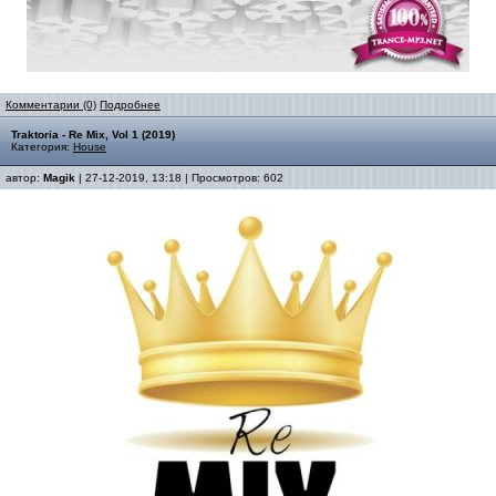
Комментарии (0)
Подробнее
Traktoria - Re Mix, Vol 1 (2019)
Категория:
House
автор:
Magik
| 27-12-2019, 13:18 | Просмотров: 602