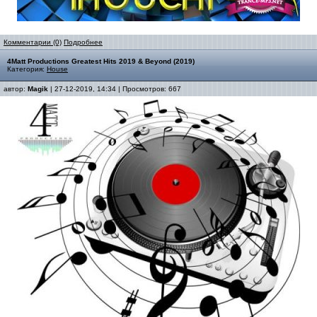
Комментарии (0)
Подробнее
4Matt Productions Greatest Hits 2019 & Beyond (2019)
Категория:
House
автор:
Magik
| 27-12-2019, 14:34 | Просмотров: 667