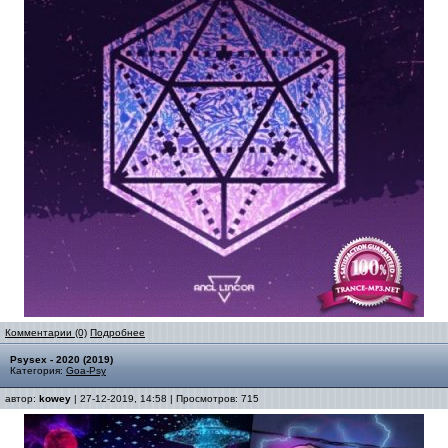
Комментарии (0)
Подробнее
Psysex - 2020 (2019)
Категория:
Goa-Psy
автор:
kowey
| 27-12-2019, 14:58 | Просмотров: 715