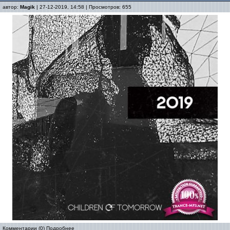
автор:
Magik
| 27-12-2019, 14:58 | Просмотров: 655
Комментарии (0)
Подробнее