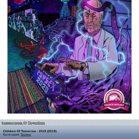
Комментарии (0)
Подробнее
Children Of Tomorrow - 2019 (2019)
Категория:
Techno