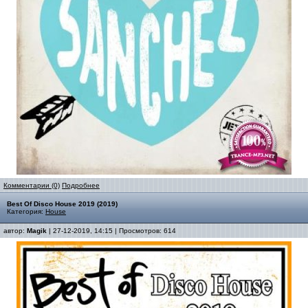
Комментарии (0)
Подробнее
Best Of Disco House 2019 (2019)
Категория:
House
автор:
Magik
| 27-12-2019, 14:15 | Просмотров: 614