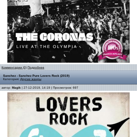
Комментарии (0)
Подробнее
Sanchez - Sanchez Pure Lovers Rock (2019)
Категория:
Другие жанры
автор:
Magik
| 27-12-2019, 14:19 | Просмотров: 697