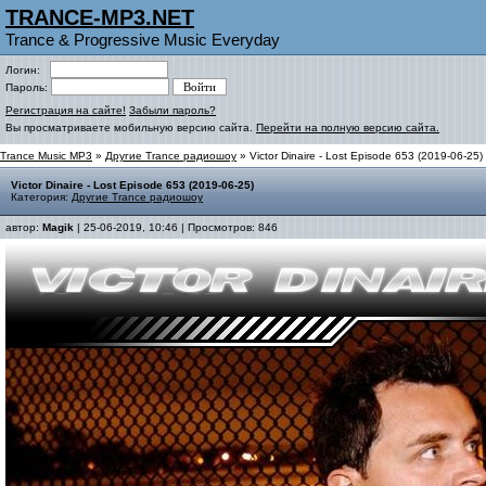
TRANCE-MP3.NET
Trance & Progressive Music Everyday
Логин:
Пароль:
Регистрация на сайте!
Забыли пароль?
Вы просматриваете мобильную версию сайта.
Перейти на полную версию сайта.
Trance Music MP3
»
Другие Trance радиошоу
» Victor Dinaire - Lost Episode 653 (2019-06-25)
Victor Dinaire - Lost Episode 653 (2019-06-25)
Категория:
Другие Trance радиошоу
автор:
Magik
| 25-06-2019, 10:46 | Просмотров: 846