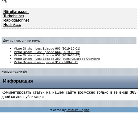
n/a
Nitroflare.com
Turbobit.net
Rapidgator.net
Hotlink.cc
Другие новости по теме:
Victor Dinaire - Lost Episode 666 (2019-10-01)
Victor Dinaire - Lost Episode 664 (2019-09-16)
Victor Dinaire - Lost Episode 652 (2019-06-17)
Victor Dinaire - Lost Episode 350 (guest Giuseppe Ottaviani)
Victor Dinaire - Lost Episode 312 27-08-2012
Комментарии (0)
Информация
Комментировать статьи на нашем сайте возможно только в течении
365
дней со дня публикации.
Powered by
DataLife Engine