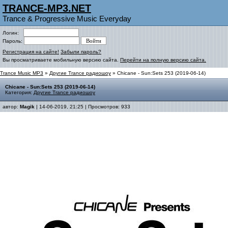
TRANCE-MP3.NET
Trance & Progressive Music Everyday
Логин:
Пароль:
Регистрация на сайте!
Забыли пароль?
Вы просматриваете мобильную версию сайта.
Перейти на полную версию сайта.
Trance Music MP3
»
Другие Trance радиошоу
» Chicane - Sun:Sets 253 (2019-06-14)
Chicane - Sun:Sets 253 (2019-06-14)
Категория:
Другие Trance радиошоу
автор:
Magik
| 14-06-2019, 21:25 | Просмотров: 933