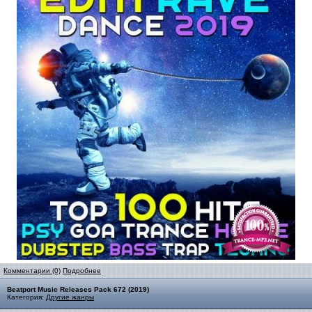
Комментарии (0)
Подробнее
Beatport Music Releases Pack 672 (2019)
Категория:
Другие жанры