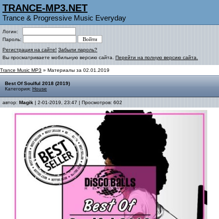
TRANCE-MP3.NET
Trance & Progressive Music Everyday
Логин:
Пароль:
Регистрация на сайте!
Забыли пароль?
Вы просматриваете мобильную версию сайта.
Перейти на полную версию сайта.
Trance Music MP3
» Материалы за 02.01.2019
Best Of Soulful 2018 (2019)
Категория:
House
автор:
Magik
| 2-01-2019, 23:47 | Просмотров: 602