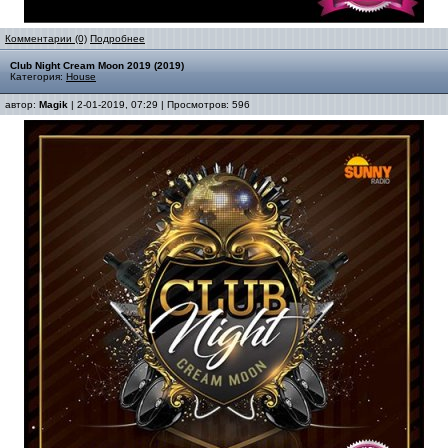
Комментарии (0)
Подробнее
Club Night Cream Moon 2019 (2019)
Категория:
House
автор:
Magik
| 2-01-2019, 07:29 | Просмотров: 596