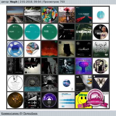
автор:
Magik
| 2-01-2019, 09:04 | Просмотров: 703
Комментарии (0)
Подробнее