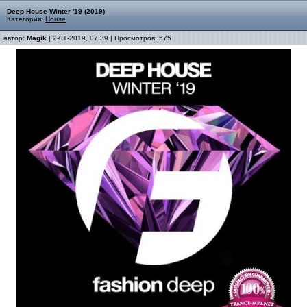
Deep House Winter '19 (2019)
Категория:
House
автор:
Magik
| 2-01-2019, 07:39 | Просмотров: 575