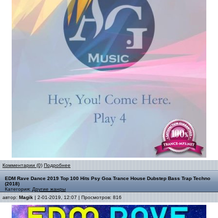
Комментарии (0)
Подробнее
EDM Rave Dance 2019 Top 100 Hits Psy Goa Trance House Dubstep Bass Trap Techno
(2018)
Категория:
Другие жанры
автор:
Magik
| 2-01-2019, 12:07 | Просмотров: 816