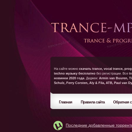
На сайте можно
скачать trance, vocal trance, prog
techno музыку бесплатно
без регистрации. Все
t
новинки 2020 года
. Диджеи:
Armin van Buuren, Ti
Schulz, Ferry Corsten, Aly & Fila, ATB, Paul van D
Главная
Правила сайта
Обратная с
Последние добавленные торрент