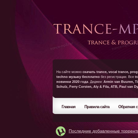
На сайте можно
скачать trance, vocal trance, prog
techno музыку бесплатно
без регистрации. Все
t
новинки 2020 года
. Диджеи:
Armin van Buuren, Ti
Schulz, Ferry Corsten, Aly & Fila, ATB, Paul van D
Главная
Правила сайта
Обратная с
Последние добавленные торрент