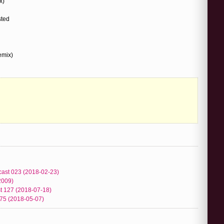
x)
sted
emix)
cast 023 (2018-02-23)
2009)
t 127 (2018-07-18)
075 (2018-05-07)