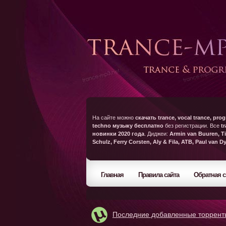
На сайте можно
скачать trance, vocal trance, prog
techno музыку бесплатно
без регистрации. Все
t
новинки 2020 года
. Диджеи:
Armin van Buuren, Ti
Schulz, Ferry Corsten, Aly & Fila, ATB, Paul van D
Главная
Правила сайта
Обратная с
Последние добавленные торрент