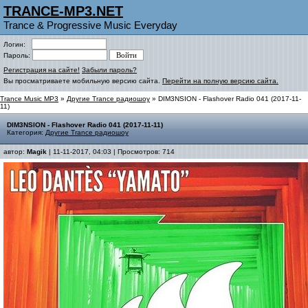
TRANCE-MP3.NET
Trance & Progressive Music Everyday
Логин:
Пароль:
Регистрация на сайте!
Забыли пароль?
Вы просматриваете мобильную версию сайта.
Перейти на полную версию сайта.
Trance Music MP3
»
Другие Trance радиошоу
» DIM3NSION - Flashover Radio 041 (2017-11-
11)
DIM3NSION - Flashover Radio 041 (2017-11-11)
Категория:
Другие Trance радиошоу
автор:
Magik
| 11-11-2017, 04:03 | Просмотров: 714