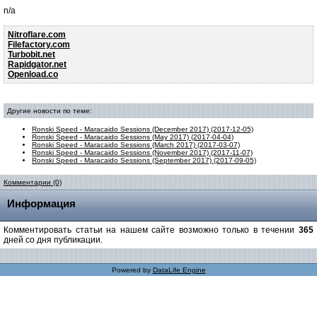
n/a
Nitroflare.com
Filefactory.com
Turbobit.net
Rapidgator.net
Openload.co
Другие новости по теме:
Ronski Speed - Maracaido Sessions (December 2017) (2017-12-05)
Ronski Speed - Maracaido Sessions (May 2017) (2017-04-04)
Ronski Speed - Maracaido Sessions (March 2017) (2017-03-07)
Ronski Speed - Maracaido Sessions (November 2017) (2017-11-07)
Ronski Speed - Maracaido Sessions (September 2017) (2017-09-05)
Комментарии (0)
Информация
Комментировать статьи на нашем сайте возможно только в течении
365
дней со дня публикации.
Powered by
DataLife Engine