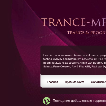
На сайте можно
скачать trance, vocal trance, prog
techno музыку бесплатно
без регистрации. Все
t
новинки 2020 года
. Диджеи:
Armin van Buuren, Ti
Schulz, Ferry Corsten, Aly & Fila, ATB, Paul van D
Главная
Правила сайта
Обратная с
Последние добавленные торрент