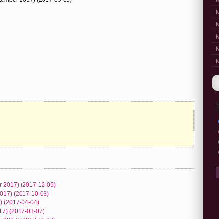
M
M
M
M
M
M
 2017) (2017-12-05)
2017) (2017-10-03)
) (2017-04-04)
17) (2017-03-07)