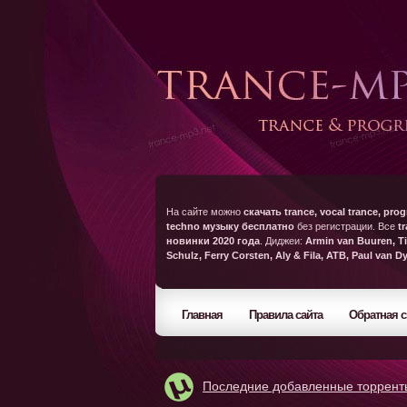
На сайте можно
скачать trance, vocal trance, prog
techno музыку бесплатно
без регистрации. Все
t
новинки 2020 года
. Диджеи:
Armin van Buuren, Ti
Schulz, Ferry Corsten, Aly & Fila, ATB, Paul van D
Главная
Правила сайта
Обратная с
Последние добавленные торрент