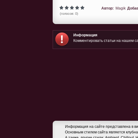
Автор:
Magik
Доба
(голосов: 0)
Информация
Комментировать статьи на нашем са
Информация на сайте представлена в ви
Основным стилем сайта является клубная
А также, другие стили: Ambient, Chillout,