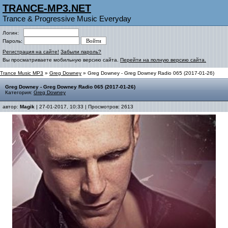
TRANCE-MP3.NET
Trance & Progressive Music Everyday
Логин:
Пароль:
Регистрация на сайте!
Забыли пароль?
Вы просматриваете мобильную версию сайта.
Перейти на полную версию сайта.
Trance Music MP3
»
Greg Downey
» Greg Downey - Greg Downey Radio 065 (2017-01-26)
Greg Downey - Greg Downey Radio 065 (2017-01-26)
Категория:
Greg Downey
автор:
Magik
| 27-01-2017, 10:33 | Просмотров: 2613