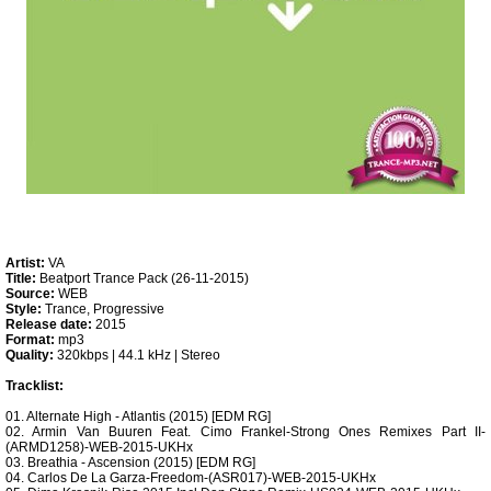
Artist:
VA
Title:
Beatport Trance Pack (26-11-2015)
Source:
WEB
Style:
Trance, Progressive
Release date:
2015
Format:
mp3
Quality:
320kbps | 44.1 kHz | Stereo
Tracklist:
01. Alternate High - Atlantis (2015) [EDM RG]
02. Armin Van Buuren Feat. Cimo Frankel-Strong Ones Remixes Part II-
(ARMD1258)-WEB-2015-UKHx
03. Breathia - Ascension (2015) [EDM RG]
04. Carlos De La Garza-Freedom-(ASR017)-WEB-2015-UKHx