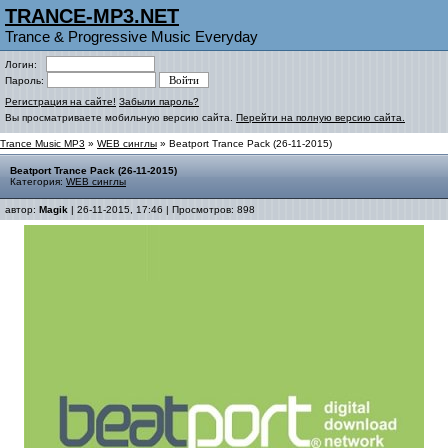
TRANCE-MP3.NET
Trance & Progressive Music Everyday
Логин:
Пароль:
Регистрация на сайте!
Забыли пароль?
Вы просматриваете мобильную версию сайта.
Перейти на полную версию сайта.
Trance Music MP3
»
WEB синглы
» Beatport Trance Pack (26-11-2015)
Beatport Trance Pack (26-11-2015)
Категория:
WEB синглы
автор:
Magik
| 26-11-2015, 17:46 | Просмотров: 898