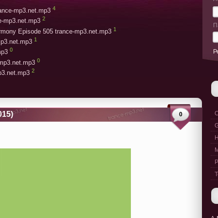
4
trance-mp3.net.mp3
2
ce-mp3.net.mp3
П
1
armony Episode 505 trance-mp3.net.mp3
1
mp3.net.mp3
0
Р
mp3
0
-mp3.net.mp3
2
mp3.net.mp3
015)
C
0
G
M
P
T