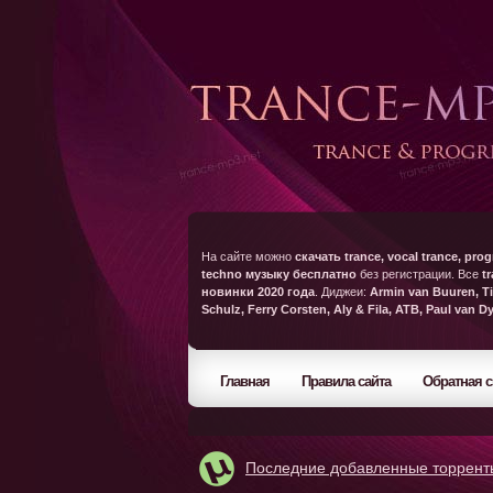
На сайте можно
скачать trance, vocal trance, prog
techno музыку бесплатно
без регистрации. Все
t
новинки 2020 года
. Диджеи:
Armin van Buuren, Ti
Schulz, Ferry Corsten, Aly & Fila, ATB, Paul van D
Главная
Правила сайта
Обратная с
Последние добавленные торрент