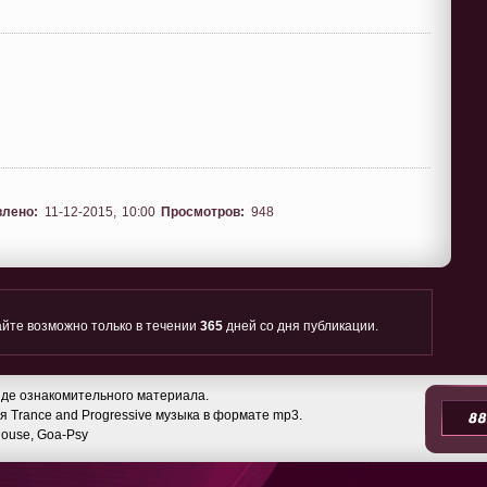
влено:
11-12-2015, 10:00
Просмотров:
948
йте возможно только в течении
365
дней со дня публикации.
де ознакомительного материала.
 Trance and Progressive музыка в формате mp3.
 House, Goa-Psy