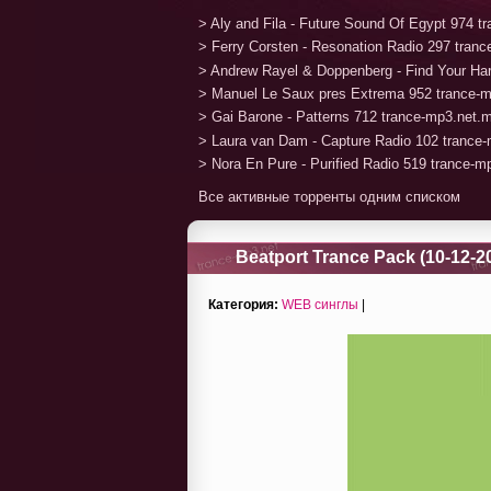
> Aly and Fila - Future Sound Of Egypt 974 
> Ferry Corsten - Resonation Radio 297 tran
> Andrew Rayel & Doppenberg - Find Your H
> Manuel Le Saux pres Extrema 952 trance-
> Gai Barone - Patterns 712 trance-mp3.net.
> Laura van Dam - Capture Radio 102 trance
> Nora En Pure - Purified Radio 519 trance-
Все активные торренты одним списком
Beatport Trance Pack (10-12-2
Категория:
WEB синглы
|