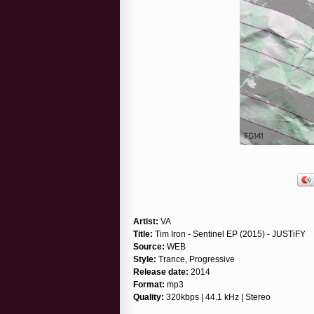
Artist:
VA
Title:
Tim Iron - Sentinel EP (2015) - JUSTiFY
Source:
WEB
Style:
Trance, Progressive
Release date:
2014
Format:
mp3
Quality:
320kbps | 44.1 kHz | Stereo