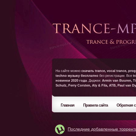
На сайте можно
скачать trance, vocal trance, prog
techno музыку бесплатно
без регистрации. Все
t
новинки 2020 года
. Диджеи:
Armin van Buuren, Ti
Schulz, Ferry Corsten, Aly & Fila, ATB, Paul van D
Главная
Правила сайта
Обратная с
Последние добавленные торрент