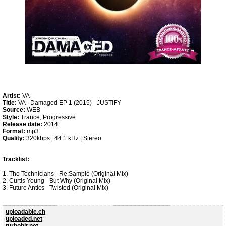
Artist:
VA
Title:
VA - Damaged EP 1 (2015) - JUSTiFY
Source:
WEB
Style:
Trance, Progressive
Release date:
2014
Format:
mp3
Quality:
320kbps | 44.1 kHz | Stereo
Tracklist:
1. The Technicians - Re:Sample (Original Mix)
2. Curtis Young - But Why (Original Mix)
3. Future Antics - Twisted (Original Mix)
uploadable.ch
uploaded.net