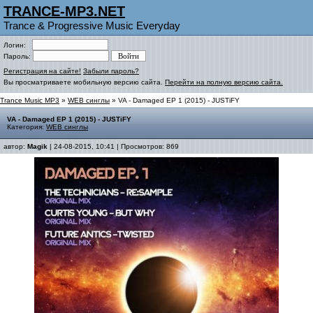
TRANCE-MP3.NET
Trance & Progressive Music Everyday
Логин:
Пароль:
Регистрация на сайте!
Забыли пароль?
Вы просматриваете мобильную версию сайта.
Перейти на полную версию сайта.
Trance Music MP3
»
WEB синглы
» VA - Damaged EP 1 (2015) - JUSTiFY
VA - Damaged EP 1 (2015) - JUSTiFY
Категория:
WEB синглы
автор:
Magik
| 24-08-2015, 10:41 | Просмотров: 869