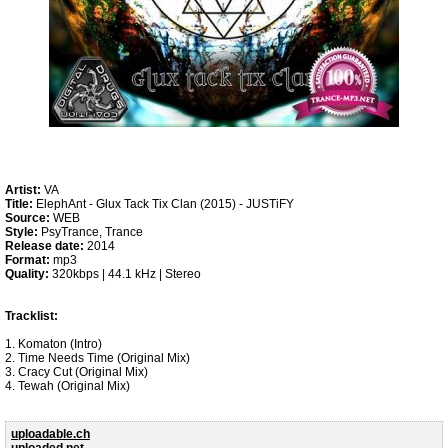
Artist:
VA
Title:
ElephAnt - Glux Tack Tix Clan (2015) - JUSTiFY
Source:
WEB
Style:
PsyTrance, Trance
Release date:
2014
Format:
mp3
Quality:
320kbps | 44.1 kHz | Stereo
Tracklist:
1. Komaton (Intro)
2. Time Needs Time (Original Mix)
3. Cracy Cut (Original Mix)
4. Tewah (Original Mix)
uploadable.ch