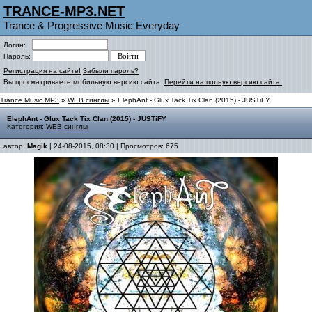
TRANCE-MP3.NET
Trance & Progressive Music Everyday
Логин:
Пароль:
Регистрация на сайте!
Забыли пароль?
Вы просматриваете мобильную версию сайта.
Перейти на полную версию сайта.
Trance Music MP3
»
WEB синглы
» ElephAnt - Glux Tack Tix Clan (2015) - JUSTiFY
ElephAnt - Glux Tack Tix Clan (2015) - JUSTiFY
Категория:
WEB синглы
автор:
Magik
| 24-08-2015, 08:30 | Просмотров: 675