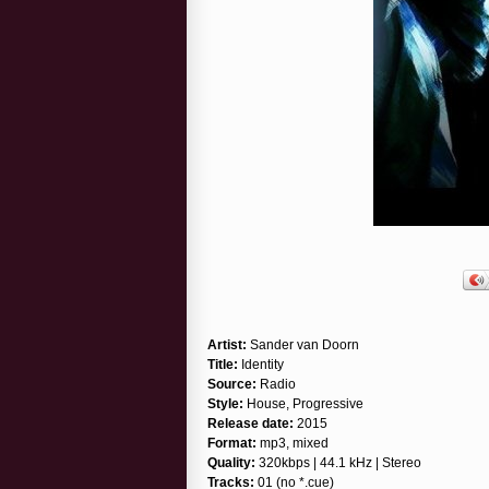
Artist:
Sander van Doorn
Title:
Identity
Source:
Radio
Style:
House, Progressive
Release date:
2015
Format:
mp3, mixed
Quality:
320kbps | 44.1 kHz | Stereo
Tracks:
01 (no *.cue)