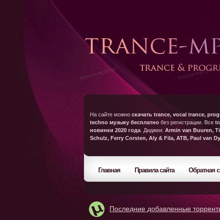
На сайте можно
скачать trance, vocal trance, prog
techno музыку бесплатно
без регистрации. Все
t
новинки 2020 года
. Диджеи:
Armin van Buuren, Ti
Schulz, Ferry Corsten, Aly & Fila, ATB, Paul van D
Главная
Правила сайта
Обратная с
Последние добавленные торрент