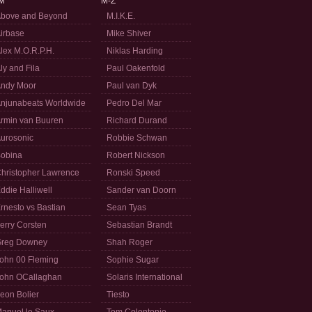
M
M-Z
bove and Beyond
M.I.K.E.
irbase
Mike Shiver
lex M.O.R.P.H.
Niklas Harding
ly and Fila
Paul Oakenfold
ndy Moor
Paul van Dyk
njunabeats Worldwide
Pedro Del Mar
rmin van Buuren
Richard Durand
urosonic
Robbie Schwan
obina
Robert Nickson
hristopher Lawrence
Ronski Speed
ddie Halliwell
Sander van Doorn
rnesto vs Bastian
Sean Tyas
erry Corsten
Sebastian Brandt
reg Downey
Shah Roger
ohn 00 Fleming
Sophie Sugar
ohn OCallaghan
Solaris International
eon Bolier
Tiesto