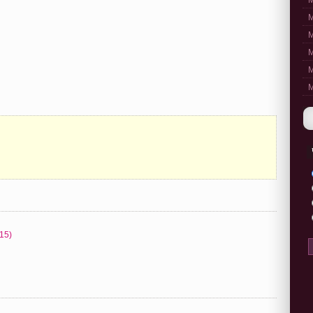
M
M
M
M
M
M
015)