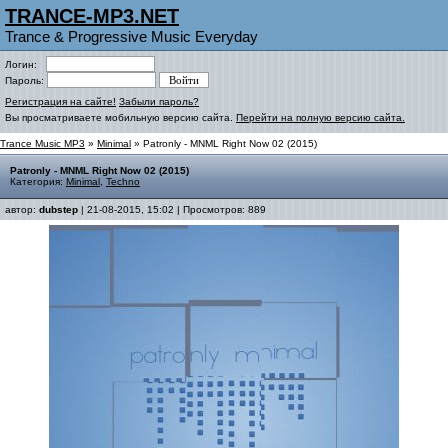
TRANCE-MP3.NET
Trance & Progressive Music Everyday
Логин:
Пароль:
Регистрация на сайте!
Забыли пароль?
Вы просматриваете мобильную версию сайта.
Перейти на полную версию сайта.
Trance Music MP3
»
Minimal
» Patronly - MNML Right Now 02 (2015)
Patronly - MNML Right Now 02 (2015)
Категория:
Minimal
,
Techno
автор:
dubstep
| 21-08-2015, 15:02 | Просмотров: 889