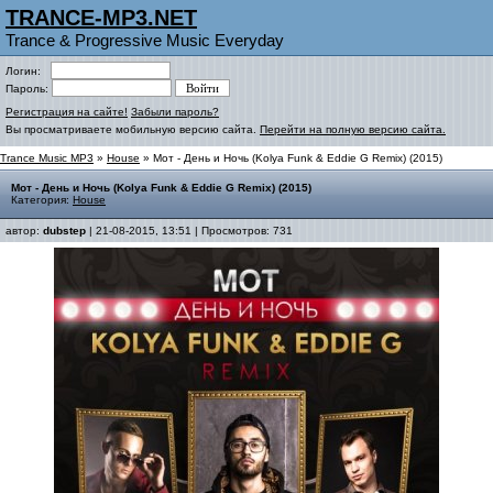
TRANCE-MP3.NET
Trance & Progressive Music Everyday
Логин:
Пароль:
Регистрация на сайте!
Забыли пароль?
Вы просматриваете мобильную версию сайта.
Перейти на полную версию сайта.
Trance Music MP3
»
House
» Мот - День и Ночь (Kolya Funk & Eddie G Remix) (2015)
Мот - День и Ночь (Kolya Funk & Eddie G Remix) (2015)
Категория:
House
автор:
dubstep
| 21-08-2015, 13:51 | Просмотров: 731