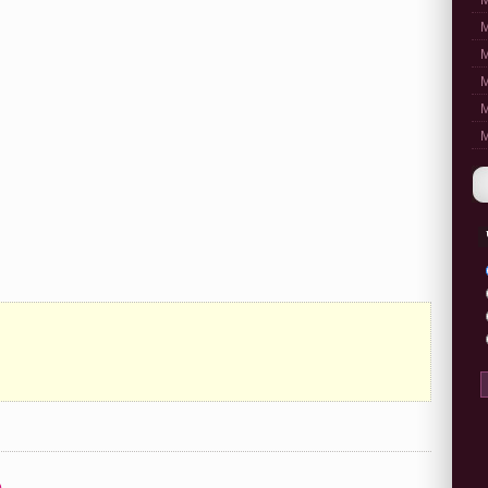
M
M
M
M
M
M
)