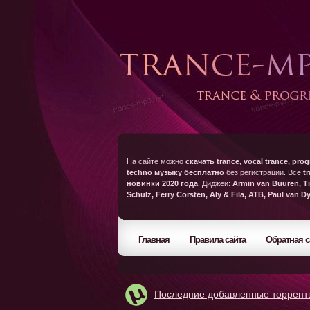
На сайте можно
скачать trance, vocal trance, prog
techno музыку бесплатно
без регистрации. Все
t
новинки 2020 года
. Диджеи:
Armin van Buuren, Ti
Schulz, Ferry Corsten, Aly & Fila, ATB, Paul van D
Главная
Правила сайта
Обратная с
Последние добавленные торрент