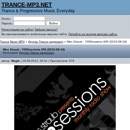
TRANCE-MP3.NET
Trance & Progressive Music Everyday
Логин:
Пароль:
Регистрация на сайте!
Забыли пароль?
Вы просматриваете мобильную версию сайта.
Перейти на полную версию сайта.
Trance Music MP3
»
Другие Trance радиошоу
» Wes Straub - 709Sessions 095 (2015-08-18)
Wes Straub - 709Sessions 095 (2015-08-18)
Категория:
Другие Trance радиошоу
автор:
Magik
| 19-08-2015, 00:51 | Просмотров: 678